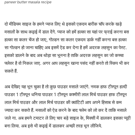
paneer butter masala recipe
दो मीडियम साइज के हमने प्याज लिए थे इसको एकदम बारीक चॉप करके खड़े
मसालों के साथ कढ़ाई में डाल देंगे. प्याज को हमें हल्का सा यहां पर फ्राई करना बस
हल्का सा कलर चेंज हो जाए, गोल्डन सा कलर एकदम डार्क नहीं करना बस हल्का
सा गोल्डन हो जाना चाहिए अब इसमें ऐड कर देना है हमें अदरक लहसुन का पेस्ट.
इसको डालने के बाद अब थोड़ा सा भूनना है ताकि अदरक लहसुन का जो कच्चा
फ्लेवर है वो निकल जाए. अगर आप लहसुन खाना पसंद नहीं करते तो स्किप भी कर
सकते हैं.
अब देखिए यह भून चुका है तो कुछ पाउडर मसाले जाएंगे. नमक हाफ टीस्पून हल्दी
पाउडर 1 टीस्पून धनिया पाउडर 1 टीस्पून कश्मीरी लाल मिर्च पाउडर हाफ टीस्पून
लाल मिर्च पाउडर और लाल मिर्च पाउडर की क्वांटिटी आप अपने हिसाब से कम
ज्यादा कर सकते हैं. मसालों को ऐड करने के बाद फ्लेम को लो कर दें ताकि मसाले
जले ना. अब हमने टमाटर ले लिए चार बड़े साइज के, मिक्सी में डालकर इसका प्यूरी
बना लिया. अब इसे भी कढ़ाई में डालकर अच्छी तरह भून लीजिये.